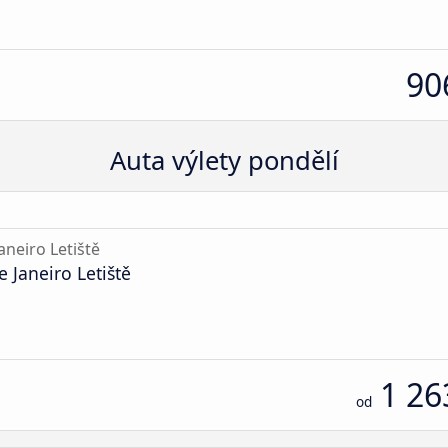
90
Auta výlety pondělí
aneiro Letiště
 Janeiro Letiště
1 26
od