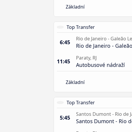
Základní
Top Transfer
Rio de Janeiro - Galeão Le
6:45
Rio de Janeiro - Galeão
Paraty, RJ
11:45
Autobusové nádraží
Základní
Top Transfer
Santos Dumont - Rio de J
5:45
Santos Dumont - Rio de