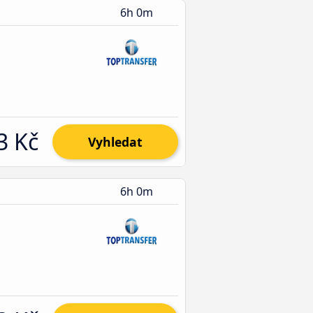
6h 0m
3 Kč
Vyhledat
6h 0m