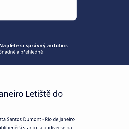
Najděte si správný autobus
Snadné a přehledné
aneiro Letiště do
sta Santos Dumont - Rio de Janeiro
oblíbenější stanice a podívej se na