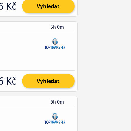
6 Kč
Vyhledat
5h 0m
6 Kč
Vyhledat
6h 0m