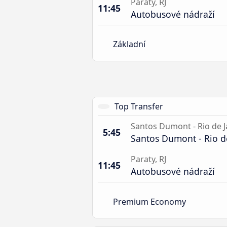
Paraty, RJ
11:45
Autobusové nádraží
Základní
Top Transfer
Santos Dumont - Rio de J
5:45
Santos Dumont - Rio de
Paraty, RJ
11:45
Autobusové nádraží
Premium Economy