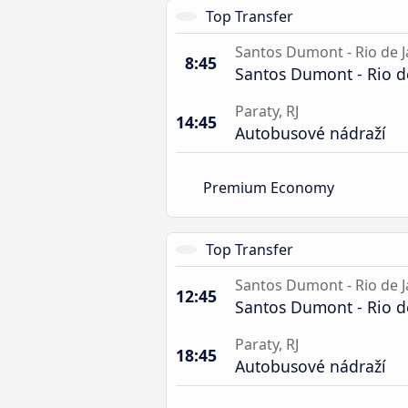
Top Transfer
Santos Dumont - Rio de J
8:45
Santos Dumont - Rio de
Paraty, RJ
14:45
Autobusové nádraží
Premium Economy
Top Transfer
Santos Dumont - Rio de J
12:45
Santos Dumont - Rio de
Paraty, RJ
18:45
Autobusové nádraží