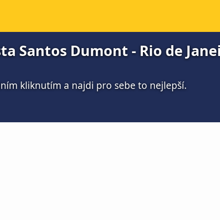
sta Santos Dumont - Rio de Janei
ím kliknutím a najdi pro sebe to nejlepší.