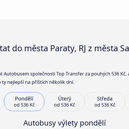
stat do města Paraty, RJ z města 
at Autobusem společnosti Top Transfer za pouhých 536 Kč, 
y nejlepší na příštích několik dní.
Pondělí
Úterý
Středa
od
536 Kč
od
536 Kč
od
536 Kč
Autobusy výlety pondělí