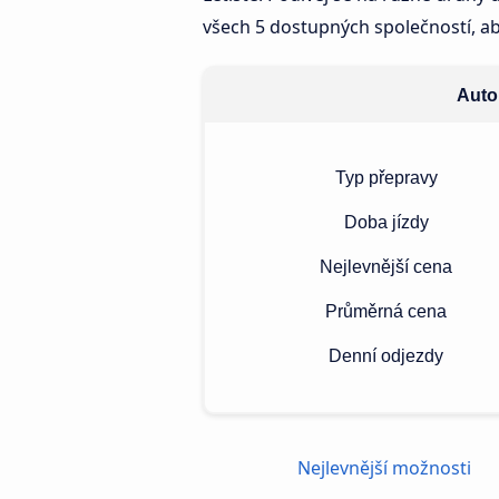
všech 5 dostupných společností, aby
Autob
Typ přepravy
Doba jízdy
Nejlevnější cena
Průměrná cena
Denní odjezdy
Nejlevnější možnosti