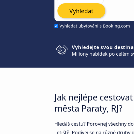
Vyhledat
Vyhledat ubytování s Booking.com
Vyhledejte svou destina
Miliony nabídek po celém s
Jak nejlépe cestova
města Paraty, RJ?
Hledáš cestu? Porovnej všechny do
Letiště. Podívej se na různé druhy d