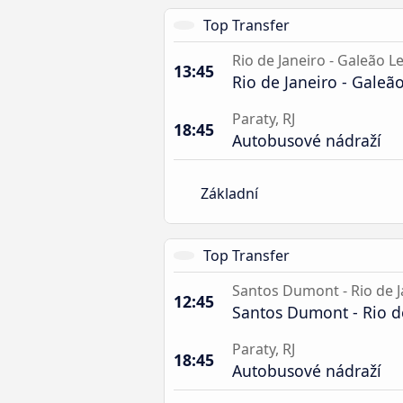
Top Transfer
Rio de Janeiro - Galeão Le
13:45
Rio de Janeiro - Galeão
Paraty, RJ
18:45
Autobusové nádraží
Základní
Top Transfer
Santos Dumont - Rio de J
12:45
Santos Dumont - Rio de
Paraty, RJ
18:45
Autobusové nádraží