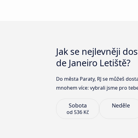
Jak se nejlevněji do
de Janeiro Letiště?
Do města Paraty, RJ se můžeš dost
mnohem více: vybrali jsme pro tebe t
Sobota
Neděle
od
536 Kč