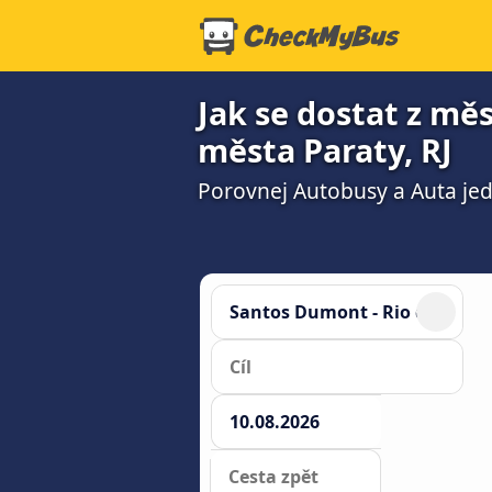
Jak se dostat z mě
města Paraty, RJ
Porovnej Autobusy a Auta jedn