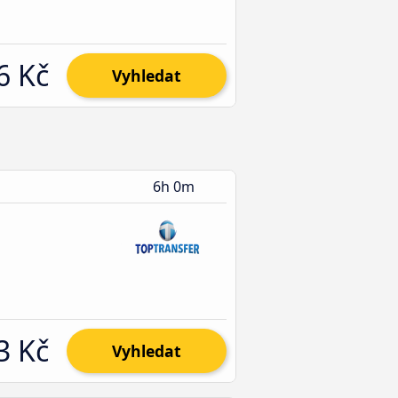
6 Kč
Vyhledat
6h 0m
3 Kč
Vyhledat