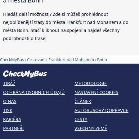
Hledáš další možnosti? Zde si můžeš prohlédnout
nejoblíbenější trasy do města Frankfurt nad Mohanem a do
města Bonn. Stačí kliknout na spojení a najdeš všechny
podrobnosti o trase!
CheckMyBus
›
Cestování
›
Frankfurt nad Mohanem
›
Bonn
TIRÁŽ
METODOLOGIE
OCHRANA OSOBNÍCH ÚDAJŮ
NASTAVENÍ COOKIES
O NÁS
ČLÁNEK
TISK
AUTOBUSOVÝ DOPRAVCE
KARIÉRA
CESTY
PARTNEŘI
VŠECHNY ZEMĚ