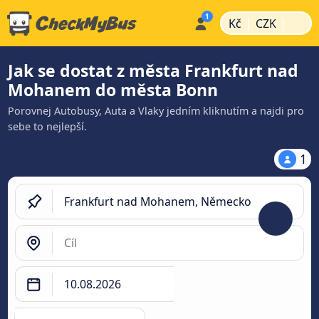
|
|
Kč
CZK
Jak se dostat z města Frankfurt nad
Mohanem do města Bonn
Porovnej Autobusy, Auta a Vlaky jedním kliknutím a najdi pro
sebe to nejlepší.
1