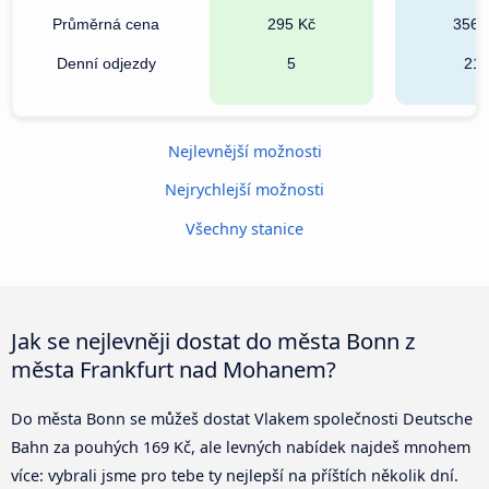
Průměrná cena
295 Kč
356 
Denní odjezdy
5
21
Nejlevnější možnosti
Nejrychlejší možnosti
Všechny stanice
Jak se nejlevněji dostat do města Bonn z
města Frankfurt nad Mohanem?
Do města Bonn se můžeš dostat Vlakem společnosti Deutsche
Bahn za pouhých 169 Kč, ale levných nabídek najdeš mnohem
více: vybrali jsme pro tebe ty nejlepší na příštích několik dní.