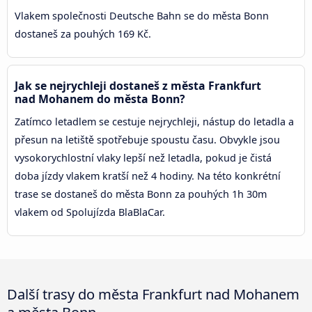
Vlakem společnosti Deutsche Bahn se do města Bonn
dostaneš za pouhých 169 Kč.
Jak se nejrychleji dostaneš z města Frankfurt
nad Mohanem do města Bonn?
Zatímco letadlem se cestuje nejrychleji, nástup do letadla a
přesun na letiště spotřebuje spoustu času. Obvykle jsou
vysokorychlostní vlaky lepší než letadla, pokud je čistá
doba jízdy vlakem kratší než 4 hodiny. Na této konkrétní
trase se dostaneš do města Bonn za pouhých 1h 30m
vlakem od Spolujízda BlaBlaCar.
Další trasy do města Frankfurt nad Mohanem
a města Bonn