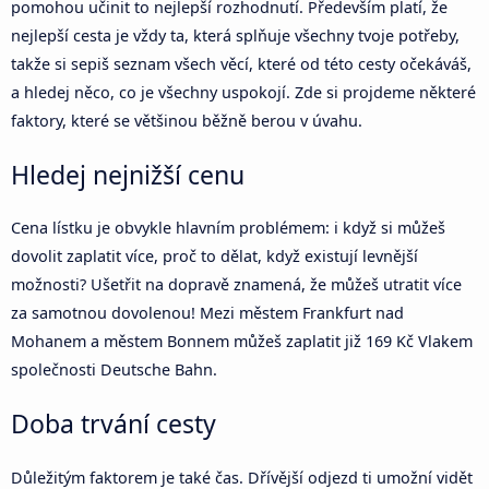
pomohou učinit to nejlepší rozhodnutí. Především platí, že
nejlepší cesta je vždy ta, která splňuje všechny tvoje potřeby,
takže si sepiš seznam všech věcí, které od této cesty očekáváš,
a hledej něco, co je všechny uspokojí. Zde si projdeme některé
faktory, které se většinou běžně berou v úvahu.
Hledej nejnižší cenu
Cena lístku je obvykle hlavním problémem: i když si můžeš
dovolit zaplatit více, proč to dělat, když existují levnější
možnosti? Ušetřit na dopravě znamená, že můžeš utratit více
za samotnou dovolenou! Mezi městem Frankfurt nad
Mohanem a městem Bonnem můžeš zaplatit již 169 Kč Vlakem
společnosti Deutsche Bahn.
Doba trvání cesty
Důležitým faktorem je také čas. Dřívější odjezd ti umožní vidět