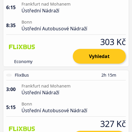
Frankfurt nad Mohanem
6:15
Ústřední Nádraží
Bonn
8:35
Ústřední Autobusové Nádraží
303 Kč
Vyhledat
Economy
FlixBus
2h 15m
Frankfurt nad Mohanem
3:00
Ústřední Nádraží
Bonn
5:15
Ústřední Autobusové Nádraží
327 Kč