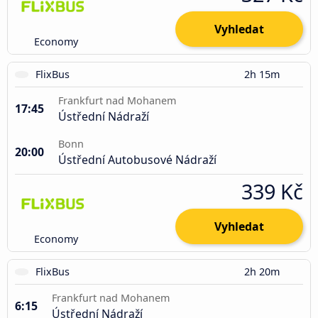
Vyhledat
Economy
FlixBus
2h 15m
Frankfurt nad Mohanem
17:45
Ústřední Nádraží
Bonn
20:00
Ústřední Autobusové Nádraží
339 Kč
Vyhledat
Economy
FlixBus
2h 20m
Frankfurt nad Mohanem
6:15
Ústřední Nádraží