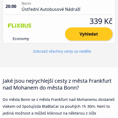
Bonn
20:00
Ústřední Autobusové Nádraží
339 Kč
Vyhledat
Economy
Zobrazit všechny cesty za neděle
Jaké jsou nejrychlejší cesty z města Frankfurt
nad Mohanem do města Bonn?
Do města Bonn se z města Frankfurt nad Mohanemu dostaneš
vlakem od Spolujízda BlaBlaCar za pouhých 1h 30m. Není to
jediná možnost a můžeš kliknout na některou z níže