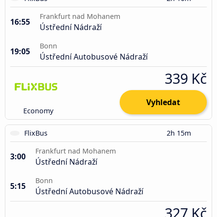
Frankfurt nad Mohanem
16:55
Ústřední Nádraží
Bonn
19:05
Ústřední Autobusové Nádraží
339 Kč
Vyhledat
Economy
FlixBus
2h 15m
Frankfurt nad Mohanem
3:00
Ústřední Nádraží
Bonn
5:15
Ústřední Autobusové Nádraží
327 Kč