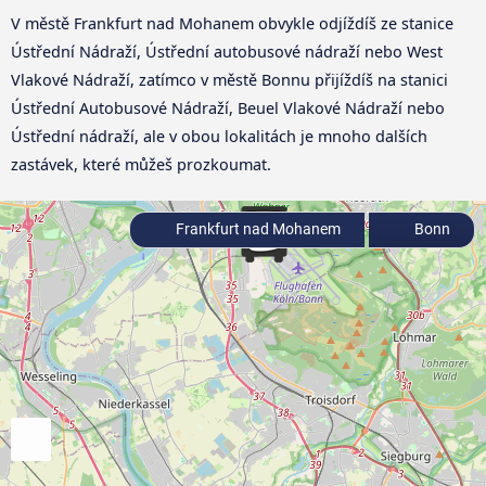
V městě Frankfurt nad Mohanem obvykle odjíždíš ze stanice
Ústřední Nádraží, Ústřední autobusové nádraží nebo West
Vlakové Nádraží, zatímco v městě Bonnu přijíždíš na stanici
Ústřední Autobusové Nádraží, Beuel Vlakové Nádraží nebo
Ústřední nádraží, ale v obou lokalitách je mnoho dalších
zastávek, které můžeš prozkoumat.
Frankfurt nad Mohanem
Bonn