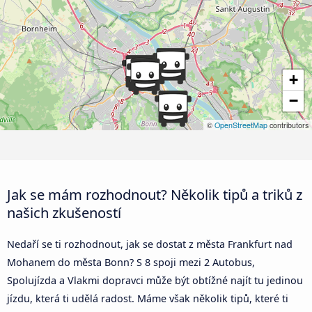
+
−
©
OpenStreetMap
contributors
Jak se mám rozhodnout? Několik tipů a triků z
našich zkušeností
Nedaří se ti rozhodnout, jak se dostat z města Frankfurt nad
Mohanem do města Bonn? S 8 spoji mezi 2 Autobus,
Spolujízda a Vlakmi dopravci může být obtížné najít tu jedinou
jízdu, která ti udělá radost. Máme však několik tipů, které ti