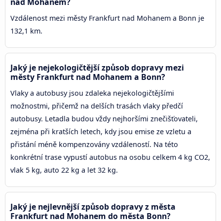
nad Mohanem?
Vzdálenost mezi městy Frankfurt nad Mohanem a Bonn je
132,1 km.
Jaký je nejekologičtější způsob dopravy mezi
městy Frankfurt nad Mohanem a Bonn?
Vlaky a autobusy jsou zdaleka nejekologičtějšími
možnostmi, přičemž na delších trasách vlaky předčí
autobusy. Letadla budou vždy nejhoršími znečišťovateli,
zejména při kratších letech, kdy jsou emise ze vzletu a
přistání méně kompenzovány vzdáleností. Na této
konkrétní trase vypustí autobus na osobu celkem 4 kg CO2,
vlak 5 kg, auto 22 kg a let 32 kg.
Jaký je nejlevnější způsob dopravy z města
Frankfurt nad Mohanem do města Bonn?