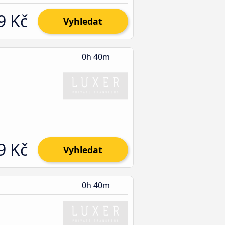
9 Kč
Vyhledat
0h 40m
9 Kč
Vyhledat
0h 40m