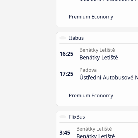
Premium Economy
Itabus
Benátky Letiště
16:25
Benátky Letiště
Padova
17:25
Ústřední Autobusové N
Premium Economy
FlixBus
Benátky Letiště
3:45
Benátky Letiště