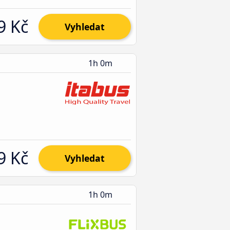
9 Kč
Vyhledat
1h 0m
9 Kč
Vyhledat
1h 0m