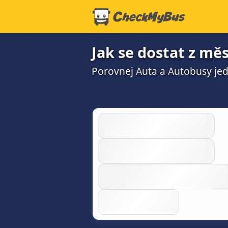
Jak se dostat z mě
Porovnej Auta a Autobusy jedn