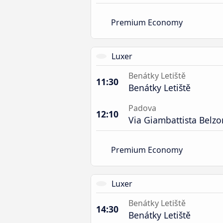
Premium Economy
Luxer
Benátky Letiště
11:30
Benátky Letiště
Padova
12:10
Via Giambattista Belzo
Premium Economy
Luxer
Benátky Letiště
14:30
Benátky Letiště