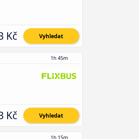
3 Kč
Vyhledat
1h 45m
3 Kč
Vyhledat
1h 15m