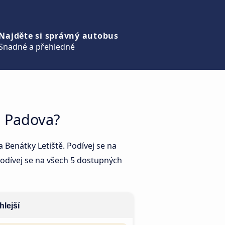
Najděte si správný autobus
Snadné a přehledné
a Padova?
Benátky Letiště. Podívej se na
a podívej se na všech 5 dostupných
hlejší