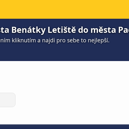
sta Benátky Letiště do města P
ím kliknutím a najdi pro sebe to nejlepší.