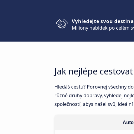
Vyhledejte svou destina
Miliony nabídek po celém s
Jak nejlépe cestova
Hledáš cestu? Porovnej všechny do
různé druhy dopravy, vyhledej nejlev
společností, abys našel svůj ideální
Autob