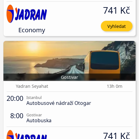
741 Kč
Vyhledat
Economy
Gostivar
Yadran Seyahat
13h 0m
20:00
Istanbul
Autobusové nádraží Otogar
8:00
Gostivar
Autobuska
741 Kč