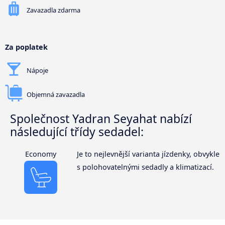
Zavazadla zdarma
Za poplatek
Nápoje
Objemná zavazadla
Společnost Yadran Seyahat nabízí
následující třídy sedadel:
Economy
Je to nejlevnější varianta jízdenky, obvykle
s polohovatelnými sedadly a klimatizací.