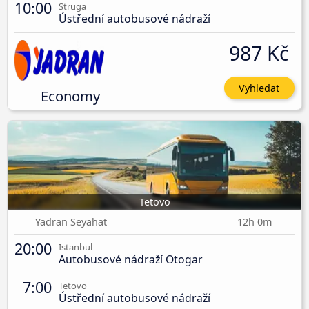
10:00
Struga
Ústřední autobusové nádraží
987 Kč
Vyhledat
Economy
Tetovo
Yadran Seyahat
12h 0m
20:00
Istanbul
Autobusové nádraží Otogar
7:00
Tetovo
Ústřední autobusové nádraží