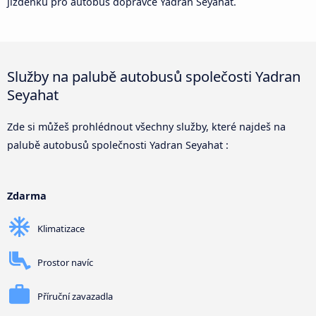
jízdenku pro autobus dopravce Yadran Seyahat.
Služby na palubě autobusů společosti Yadran
Seyahat
Zde si můžeš prohlédnout všechny služby, které najdeš na
palubě autobusů společnosti Yadran Seyahat :
Zdarma
Klimatizace
Prostor navíc
Příruční zavazadla