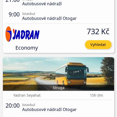
Autobusové nádraží
9:00
Istanbul
Autobusové nádraží Otogar
732 Kč
Vyhledat
Economy
Struga
Yadran Seyahat
15h 0m
20:00
Istanbul
Autobusové nádraží Otogar