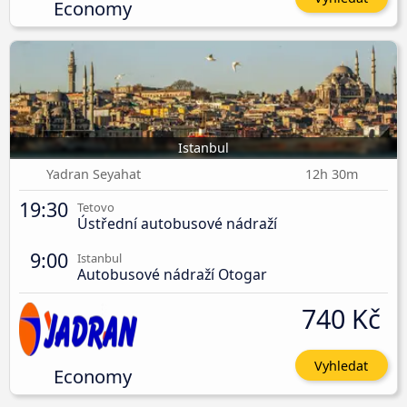
Economy
Istanbul
Yadran Seyahat
12h 30m
19:30
Tetovo
Ústřední autobusové nádraží
9:00
Istanbul
Autobusové nádraží Otogar
740 Kč
Vyhledat
Economy