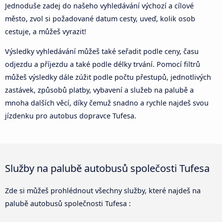
Jednoduše zadej do našeho vyhledávání výchozí a cílové
město, zvol si požadované datum cesty, uveď, kolik osob
cestuje, a můžeš vyrazit!
Výsledky vyhledávání můžeš také seřadit podle ceny, času
odjezdu a příjezdu a také podle délky trvání. Pomocí filtrů
můžeš výsledky dále zúžit podle počtu přestupů, jednotlivých
zastávek, způsobů platby, vybavení a služeb na palubě a
mnoha dalších věcí, díky čemuž snadno a rychle najdeš svou
jízdenku pro autobus dopravce Tufesa.
Služby na palubě autobusů společosti Tufesa
Zde si můžeš prohlédnout všechny služby, které najdeš na
palubě autobusů společnosti Tufesa :