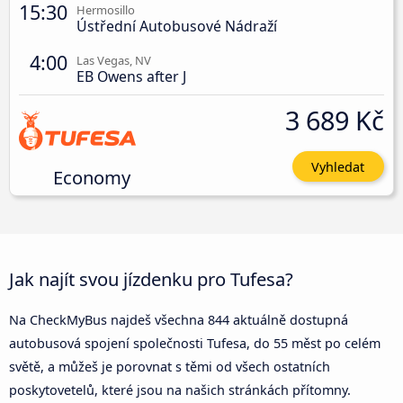
15:30
Hermosillo
Ústřední Autobusové Nádraží
4:00
Las Vegas, NV
EB Owens after J
3 689 Kč
Vyhledat
Economy
Jak najít svou jízdenku pro Tufesa?
Na CheckMyBus najdeš všechna 844 aktuálně dostupná
autobusová spojení společnosti Tufesa, do 55 měst po celém
světě, a můžeš je porovnat s těmi od všech ostatních
poskytovetelů, které jsou na našich stránkách přítomny.