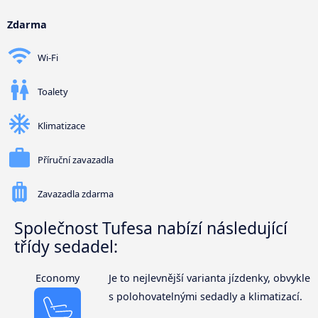
Zdarma
Wi-Fi
Toalety
Klimatizace
Příruční zavazadla
Zavazadla zdarma
Společnost Tufesa nabízí následující
třídy sedadel:
Economy
Je to nejlevnější varianta jízdenky, obvykle
s polohovatelnými sedadly a klimatizací.