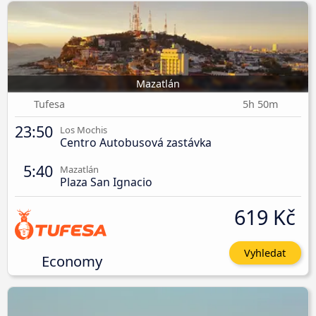
Mazatlán
Tufesa
5h 50m
23:50
Los Mochis
Centro Autobusová zastávka
5:40
Mazatlán
Plaza San Ignacio
619 Kč
Vyhledat
Economy