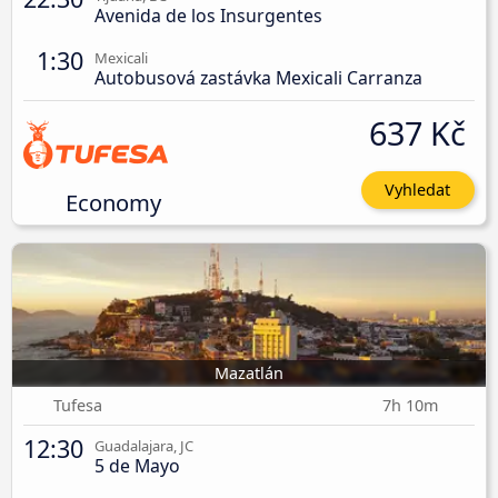
Avenida de los Insurgentes
1:30
Mexicali
Autobusová zastávka Mexicali Carranza
637 Kč
Vyhledat
Economy
Mazatlán
Tufesa
7h 10m
12:30
Guadalajara, JC
5 de Mayo