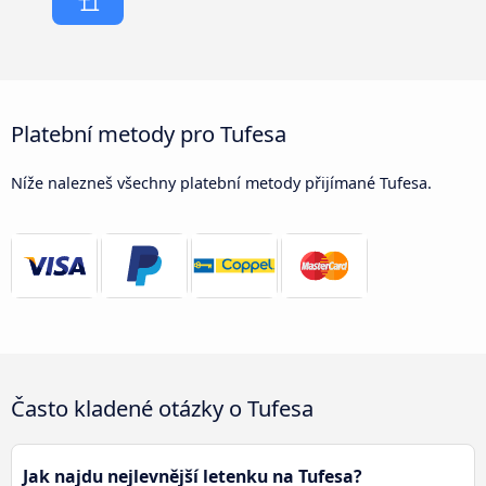
Platební metody pro Tufesa
Níže nalezneš všechny platební metody přijímané Tufesa.
Často kladené otázky o Tufesa
Jak najdu nejlevnější letenku na Tufesa?