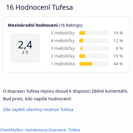
16 Hodnocení
Tufesa
Mezinárodní hodnocení
(16 Ratings)
5 Hvězdičky
19 %
2,4
4 Hvězdičky
12 %
3 Hvězdičky
6 %
z 5
2 Hvězdičky
19 %
1 Hvězdička
44 %
O dopravci Tufesa nejsou dosud k dispozici žádné komentáře.
Buď první, kdo napíše hodnocení!
Zde najdeš všechny recenze Tufesa
CheckMyBus
›
Autobusovy-Dopravce
› Tufesa