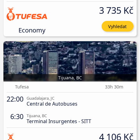
3 735 Kč
Vyhledat
Economy
Tijuana, BC
Tufesa
33h 30m
22:00
Guadalajara, JC
Central de Autobuses
6:30
Tijuana, BC
Terminal Insurgentes - SITT
4 106 Kč