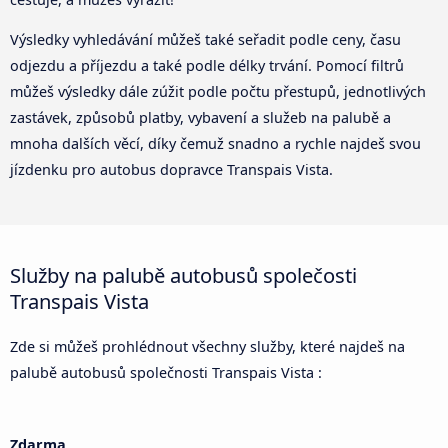
Výsledky vyhledávání můžeš také seřadit podle ceny, času
odjezdu a příjezdu a také podle délky trvání. Pomocí filtrů
můžeš výsledky dále zúžit podle počtu přestupů, jednotlivých
zastávek, způsobů platby, vybavení a služeb na palubě a
mnoha dalších věcí, díky čemuž snadno a rychle najdeš svou
jízdenku pro autobus dopravce Transpais Vista.
Služby na palubě autobusů společosti
Transpais Vista
Zde si můžeš prohlédnout všechny služby, které najdeš na
palubě autobusů společnosti Transpais Vista :
Zdarma