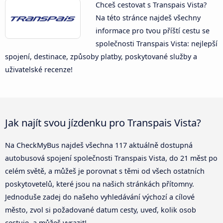
Chceš cestovat s Transpais Vista?
Na této stránce najdeš všechny
informace pro tvou příští cestu se
společnosti Transpais Vista: nejlepší
spojení, destinace, způsoby platby, poskytované služby a
uživatelské recenze!
Jak najít svou jízdenku pro Transpais Vista?
Na CheckMyBus najdeš všechna 117 aktuálně dostupná
autobusová spojení společnosti Transpais Vista, do 21 měst po
celém světě, a můžeš je porovnat s těmi od všech ostatních
poskytovetelů, které jsou na našich stránkách přítomny.
Jednoduše zadej do našeho vyhledávání výchozí a cílové
město, zvol si požadované datum cesty, uveď, kolik osob
cestuje, a můžeš vyrazit!