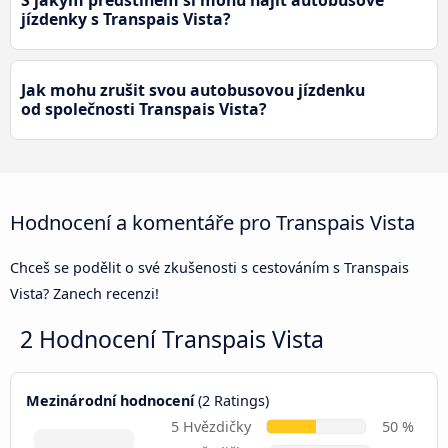
S jakým předstihem si mohu najít autobusové
jízdenky s Transpais Vista?
Jak mohu zrušit svou autobusovou jízdenku
od společnosti Transpais Vista?
Hodnocení a komentáře pro Transpais Vista
Chceš se podělit o své zkušenosti s cestováním s Transpais
Vista? Zanech recenzi!
2 Hodnocení
Transpais Vista
Mezinárodní hodnocení
(2 Ratings)
5 Hvězdičky
50 %