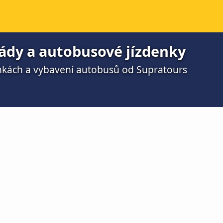
řády a autobusové jízdenky
nkách a vybavení autobusů od Supratours