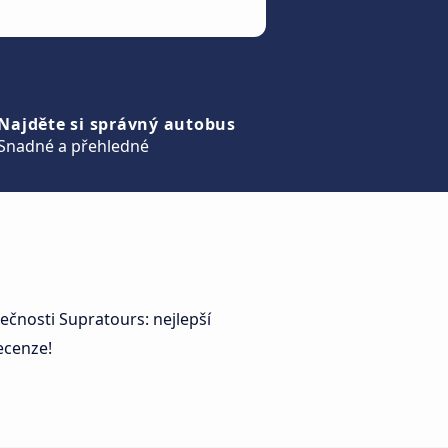
Najděte si správný autobus
Snadné a přehledné
ečnosti Supratours: nejlepší
ecenze!