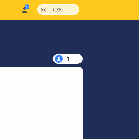
|
|
Kč
CZK
1