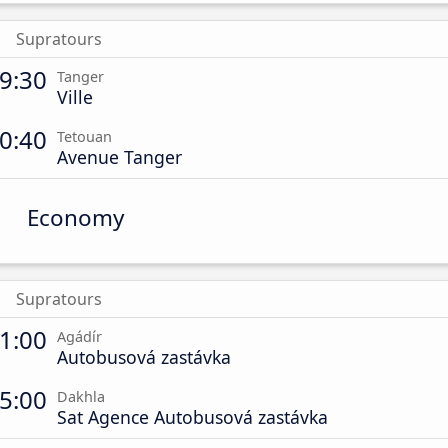
Supratours
9:30
Tanger
Ville
0:40
Tetouan
Avenue Tanger
Economy
Supratours
1:00
Agádír
Autobusová zastávka
5:00
Dakhla
Sat Agence Autobusová zastávka