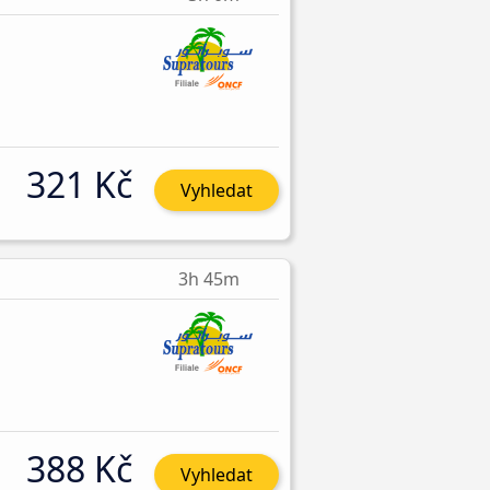
321 Kč
Vyhledat
3h 45m
388 Kč
Vyhledat