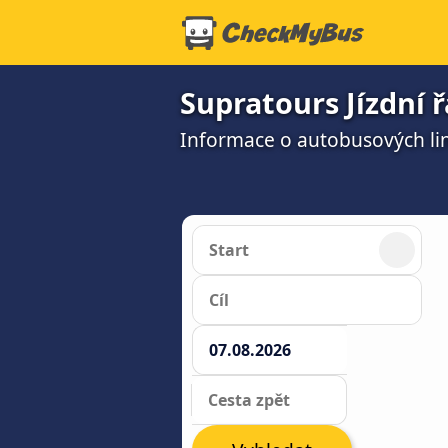
Supratours Jízdní 
Informace o autobusových li