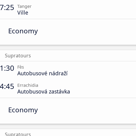
7:25
Tanger
Ville
Economy
Supratours
1:30
Fès
Autobusové nádraží
4:45
Errachidia
Autobusová zastávka
Economy
Supratours