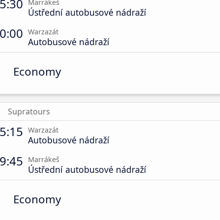
5:30
Marrákeš
Ústřední autobusové nádraží
0:00
Warzazát
Autobusové nádraží
Economy
Supratours
5:15
Warzazát
Autobusové nádraží
9:45
Marrákeš
Ústřední autobusové nádraží
Economy