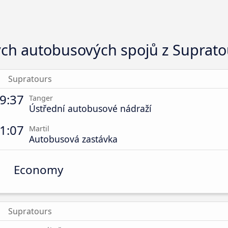
ých autobusových spojů z Suprato
Supratours
9:37
Tanger
Ústřední autobusové nádraží
1:07
Martil
Autobusová zastávka
Economy
Supratours