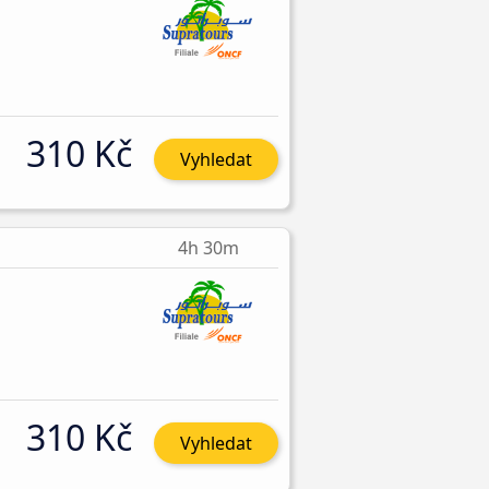
310 Kč
Vyhledat
4h 30m
310 Kč
Vyhledat