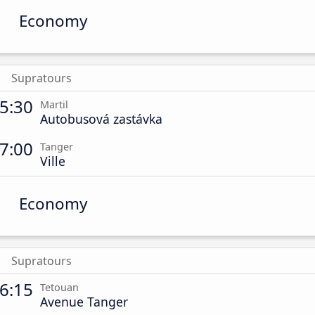
Economy
Supratours
5:30
Martil
Autobusová zastávka
7:00
Tanger
Ville
Economy
Supratours
6:15
Tetouan
Avenue Tanger