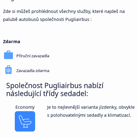
Zde si můžeš prohlédnout všechny služby, které najdeš na
palubě autobusů společnosti Pugliairbus :
Zdarma
Příruční zavazadla
Zavazadla zdarma
Společnost Pugliairbus nabízí
následující třídy sedadel:
Economy
Je to nejlevnější varianta jízdenky, obvykle
s polohovatelnými sedadly a klimatizací.