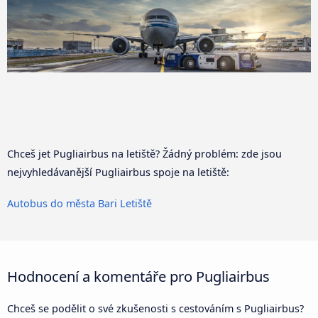
Chceš jet Pugliairbus na letiště? Žádný problém: zde jsou
nejvyhledávanější Pugliairbus spoje na letiště:
Autobus do města Bari Letiště
Hodnocení a komentáře pro Pugliairbus
Chceš se podělit o své zkušenosti s cestováním s Pugliairbus?