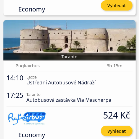
Vyhledat
Economy
Taranto
Pugliairbus
3h 15m
14:10
Lecce
Ústřední Autobusové Nádraží
17:25
Taranto
Autobusová zastávka Via Mascherpa
524 Kč
Vyhledat
Economy