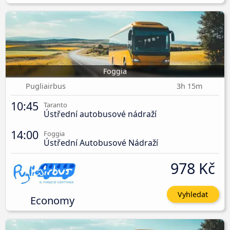
Foggia
Pugliairbus
3h 15m
10:45
Taranto
Ústřední autobusové nádraží
14:00
Foggia
Ústřední Autobusové Nádraží
978 Kč
Vyhledat
Economy