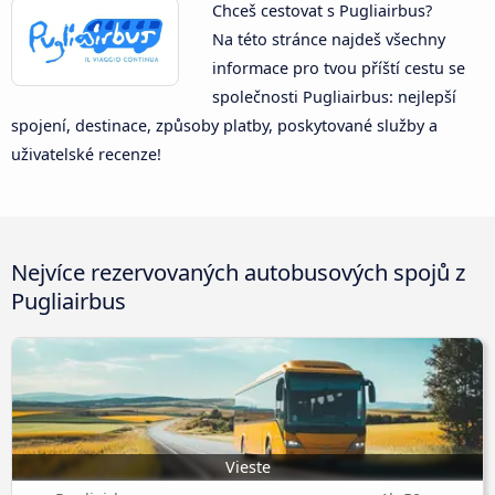
Chceš cestovat s Pugliairbus?
Na této stránce najdeš všechny
informace pro tvou příští cestu se
společnosti Pugliairbus: nejlepší
spojení, destinace, způsoby platby, poskytované služby a
uživatelské recenze!
Nejvíce rezervovaných autobusových spojů z
Pugliairbus
Vieste