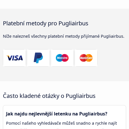
Platební metody pro Pugliairbus
Níže nalezneš všechny platební metody přijímané Pugliairbus.
Často kladené otázky o Pugliairbus
Jak najdu nejlevnější letenku na Pugliairbus?
Pomocí našeho vyhledávače můžeš snadno a rychle najít