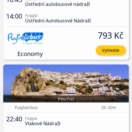
Ústřední autobusové nádraží
14:00
Foggia
Ústřední Autobusové Nádraží
793 Kč
Vyhledat
Economy
Peschici
Pugliairbus
2h 20m
22:40
Foggia
Vlakové Nádraží