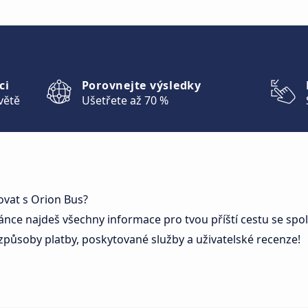
ci
Porovnejte výsledky
větě
Ušetřete až 70 %
ovat s Orion Bus?
ánce najdeš všechny informace pro tvou příští cestu se spol
 způsoby platby, poskytované služby a uživatelské recenze!