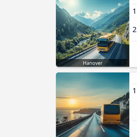
1
2
Hanover
1