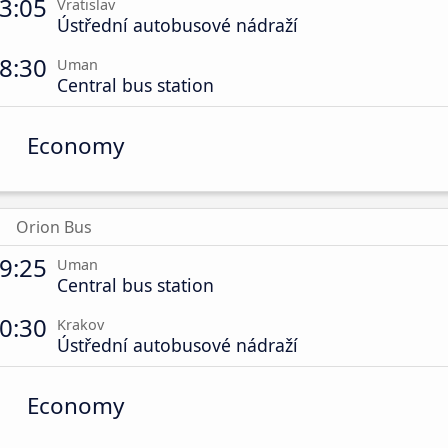
3:05
Vratislav
Ústřední autobusové nádraží
8:30
Uman
Central bus station
Economy
Orion Bus
9:25
Uman
Central bus station
0:30
Krakov
Ústřední autobusové nádraží
Economy