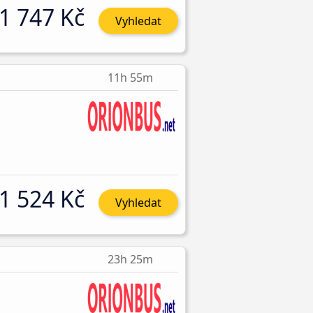
1 747 Kč
Vyhledat
11h 55m
1 524 Kč
Vyhledat
23h 25m