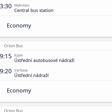
3:30
Mykolaiv
Central bus station
Economy
Orion Bus
9:15
Kyjev
Ústřední autobusové nádraží
9:20
Varšava
Ústřední nádraží
Economy
Orion Bus