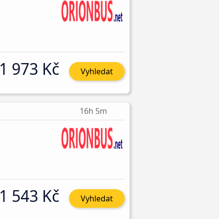
1 973 Kč
Vyhledat
16h 5m
1 543 Kč
Vyhledat