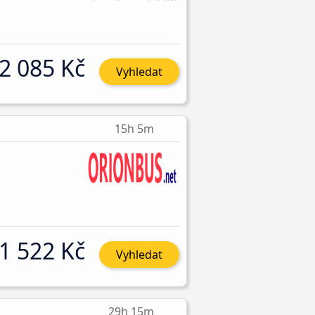
2 085 Kč
Vyhledat
15h 5m
1 522 Kč
Vyhledat
29h 15m