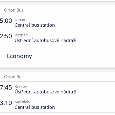
Orion Bus
5:00
Uman
Central bus station
2:50
Poznaň
Ústřední autobusové nádraží
Economy
Orion Bus
7:45
Krakov
Ústřední autobusové nádraží
3:10
Mykolaiv
Central bus station