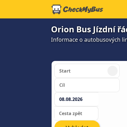
Orion Bus Jízdní ř
Informace o autobusových li