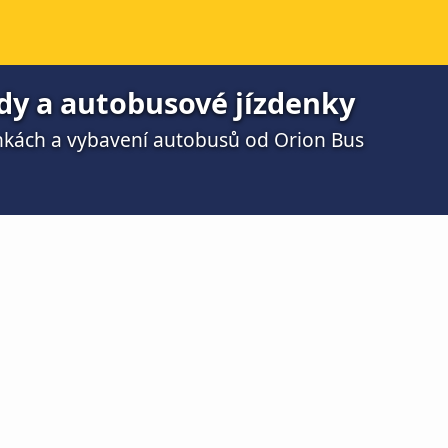
ády a autobusové jízdenky
nkách a vybavení autobusů od Orion Bus