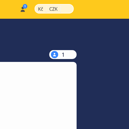
|
|
Kč
CZK
1