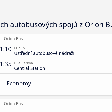
ých autobusových spojů z Orion B
Orion Bus
1:10
Lublin
Ústřední autobusové nádraží
1:35
Bila Cerkva
Central Station
Economy
Orion Bus