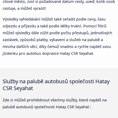
cílové město, zvol si požadované datum cesty, uveď, kolik osob
cestuje, a můžeš vyrazit!
Výsledky vyhledávání můžeš také seřadit podle ceny, času
odjezdu a příjezdu a také podle délky trvání. Pomocí filtrů
můžeš výsledky dále zúžit podle počtu přestupů, jednotlivých
zastávek, způsobů platby, vybavení a služeb na palubě a
mnoha dalších věcí, díky čemuž snadno a rychle najdeš svou
jízdenku pro autobus dopravce Hatay CSR Seyahat.
Služby na palubě autobusů společosti Hatay
CSR Seyahat
Zde si můžeš prohlédnout všechny služby, které najdeš na
palubě autobusů společnosti Hatay CSR Seyahat :