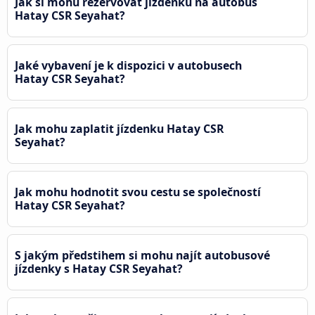
Jak si mohu rezervovat jízdenku na autobus
Hatay CSR Seyahat?
Jaké vybavení je k dispozici v autobusech
Hatay CSR Seyahat?
Jak mohu zaplatit jízdenku Hatay CSR
Seyahat?
Jak mohu hodnotit svou cestu se společností
Hatay CSR Seyahat?
S jakým předstihem si mohu najít autobusové
jízdenky s Hatay CSR Seyahat?