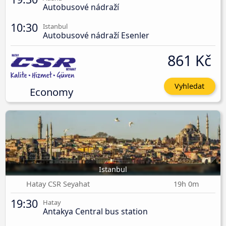
Autobusové nádraží
10:30
Istanbul
Autobusové nádraží Esenler
861 Kč
Vyhledat
Economy
Istanbul
Hatay CSR Seyahat
19h 0m
19:30
Hatay
Antakya Central bus station