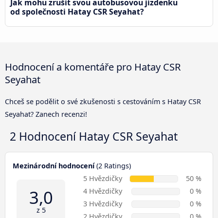
Jak mohu zrušit svou autobusovou jízdenku
od společnosti Hatay CSR Seyahat?
Hodnocení a komentáře pro Hatay CSR
Seyahat
Chceš se podělit o své zkušenosti s cestováním s Hatay CSR
Seyahat? Zanech recenzi!
2 Hodnocení
Hatay CSR Seyahat
Mezinárodní hodnocení
(2 Ratings)
5 Hvězdičky
50 %
3,0
4 Hvězdičky
0 %
3 Hvězdičky
0 %
z 5
2 Hvězdičky
0 %