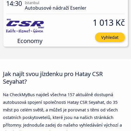
14:30
Istanbul
Autobusové nádraží Esenler
1 013 Kč
Vyhledat
Economy
Jak najít svou jízdenku pro Hatay CSR
Seyahat?
Na CheckMyBus najdeš všechna 157 aktuálně dostupná
autobusová spojení společnosti Hatay CSR Seyahat, do 35
měst po celém světě, a můžeš je porovnat s těmi od všech
ostatních poskytovetelů, které jsou na našich stránkách
přítomny. Jednoduše zadej do našeho vyhledávání výchozí a