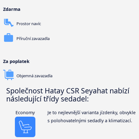
Zdarma
Prostor navíc
Příruční zavazadla
Za poplatek
Objemná zavazadla
Společnost Hatay CSR Seyahat nabízí
následující třídy sedadel:
Economy
Je to nejlevnější varianta jízdenky, obvykle
s polohovatelnými sedadly a klimatizací.