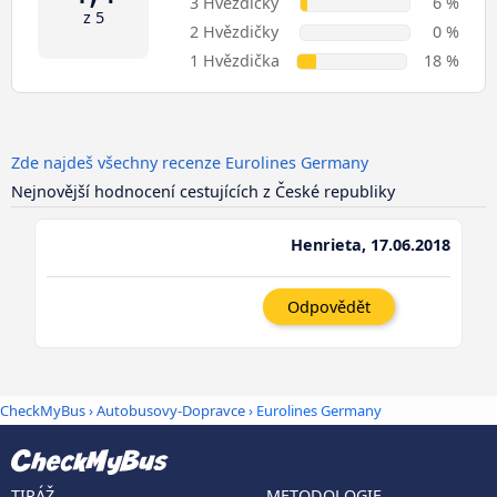
3 Hvězdičky
6 %
z 5
2 Hvězdičky
0 %
1 Hvězdička
18 %
Zde najdeš všechny recenze Eurolines Germany
Nejnovější hodnocení cestujících z České republiky
Henrieta, 17.06.2018
Odpovědět
CheckMyBus
›
Autobusovy-Dopravce
› Eurolines Germany
TIRÁŽ
METODOLOGIE