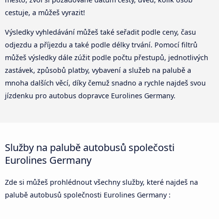
cestuje, a můžeš vyrazit!
Výsledky vyhledávání můžeš také seřadit podle ceny, času
odjezdu a příjezdu a také podle délky trvání. Pomocí filtrů
můžeš výsledky dále zúžit podle počtu přestupů, jednotlivých
zastávek, způsobů platby, vybavení a služeb na palubě a
mnoha dalších věcí, díky čemuž snadno a rychle najdeš svou
jízdenku pro autobus dopravce Eurolines Germany.
Služby na palubě autobusů společosti
Eurolines Germany
Zde si můžeš prohlédnout všechny služby, které najdeš na
palubě autobusů společnosti Eurolines Germany :