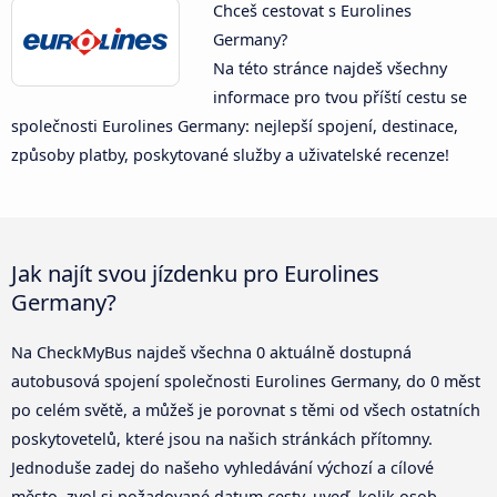
Chceš cestovat s Eurolines
Germany?
Na této stránce najdeš všechny
informace pro tvou příští cestu se
společnosti Eurolines Germany: nejlepší spojení, destinace,
způsoby platby, poskytované služby a uživatelské recenze!
Jak najít svou jízdenku pro Eurolines
Germany?
Na CheckMyBus najdeš všechna 0 aktuálně dostupná
autobusová spojení společnosti Eurolines Germany, do 0 měst
po celém světě, a můžeš je porovnat s těmi od všech ostatních
poskytovetelů, které jsou na našich stránkách přítomny.
Jednoduše zadej do našeho vyhledávání výchozí a cílové
město, zvol si požadované datum cesty, uveď, kolik osob