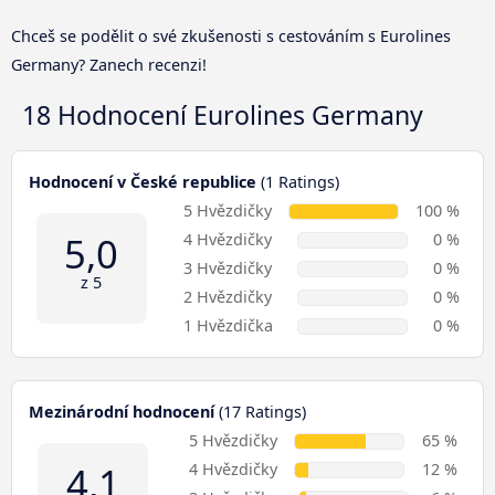
Chceš se podělit o své zkušenosti s cestováním s Eurolines
Germany? Zanech recenzi!
18 Hodnocení
Eurolines Germany
Hodnocení v České republice
(1 Ratings)
5 Hvězdičky
100 %
5,0
4 Hvězdičky
0 %
3 Hvězdičky
0 %
z 5
2 Hvězdičky
0 %
1 Hvězdička
0 %
Mezinárodní hodnocení
(17 Ratings)
5 Hvězdičky
65 %
4,1
4 Hvězdičky
12 %