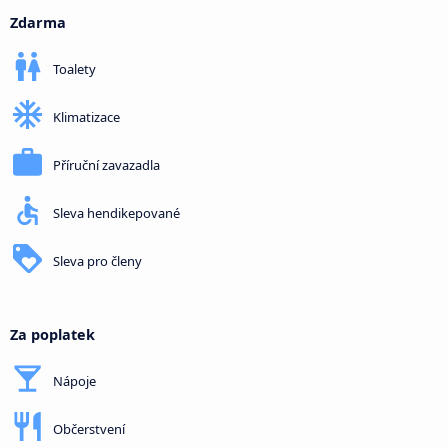
Zdarma
Toalety
Klimatizace
Příruční zavazadla
Sleva hendikepované
Sleva pro členy
Za poplatek
Nápoje
Občerstvení