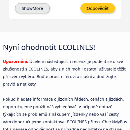
ShowMore
Odpovědět
Nyní ohodnotit ECOLINES!
Upozornění:
Účelem následujících recenzí je podělit se o své
zkušenosti s ECOLINES, aby z nich mohli ostatní uživatelé těžit
při svém výběru. Buďte prosím féroví a slušní a dodržujte
pravidla netikety.
Pokud hledáte informace o jízdních řádech, cenách a jízdách,
doporučujeme použít náš vyhledávač. V případě dotazů
týkajících se problémů s nákupem jízdenky nebo vaší cesty
vám doporučujeme kontaktovat ECOLINES přímo. CheckMyBus
totiž nenese odpovědnost za případné nedostatky na straně