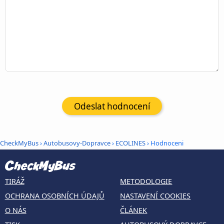
Odeslat hodnocení
CheckMyBus
›
Autobusovy-Dopravce
›
ECOLINES
› Hodnoceni
TIRÁŽ
METODOLOGIE
OCHRANA OSOBNÍCH ÚDAJŮ
NASTAVENÍ COOKIES
O NÁS
ČLÁNEK