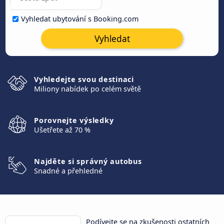
Vyhledat ubytování s Booking.com
Vyhledat
Vyhledejte svou destinaci
Miliony nabídek po celém světě
Porovnejte výsledky
Ušetřete až 70 %
Najděte si správný autobus
Snadné a přehledné
Podívejte se na zkušenosti ostatních