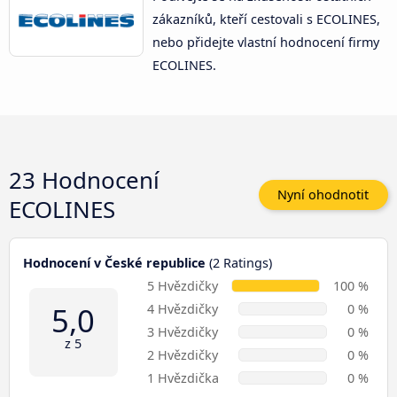
zákazníků, kteří cestovali s ECOLINES,
nebo přidejte vlastní hodnocení firmy
ECOLINES.
23 Hodnocení
Nyní ohodnotit
ECOLINES
Hodnocení v České republice
(2 Ratings)
5 Hvězdičky
100 %
5,0
4 Hvězdičky
0 %
3 Hvězdičky
0 %
z 5
2 Hvězdičky
0 %
1 Hvězdička
0 %