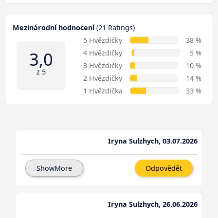
Mezinárodní hodnocení
(21 Ratings)
5 Hvězdičky
38 %
3,0
4 Hvězdičky
5 %
3 Hvězdičky
10 %
z 5
2 Hvězdičky
14 %
1 Hvězdička
33 %
Iryna Sulzhych, 03.07.2026
ShowMore
Odpovědět
Iryna Sulzhych, 26.06.2026