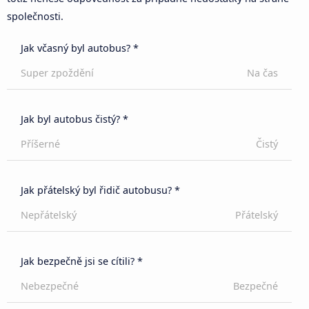
společnosti.
Jak včasný byl autobus? *
Super zpoždění
Na čas
Jak byl autobus čistý? *
Příšerné
Čistý
Jak přátelský byl řidič autobusu? *
Nepřátelský
Přátelský
Jak bezpečně jsi se cítili? *
Nebezpečné
Bezpečné