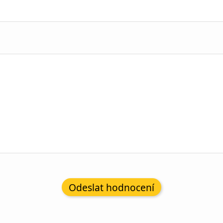
Odeslat hodnocení