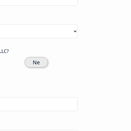
LLC?
Ne