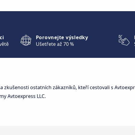
ci
Porovnejte výsledky
větě
Ušetřete až 70 %
a zkušenosti ostatních zákazníků, kteří cestovali s Avtoexpr
my Avtoexpress LLC.