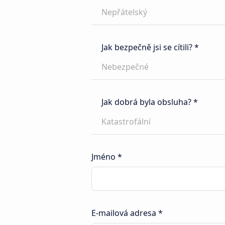
Nepřátelský
Jak bezpečně jsi se cítili? *
Nebezpečné
Jak dobrá byla obsluha? *
Katastrofální
Jméno *
E-mailová adresa *