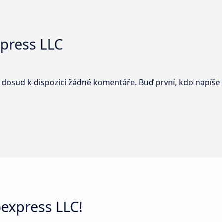
press LLC
 dosud k dispozici žádné komentáře. Buď první, kdo napíše
express LLC!