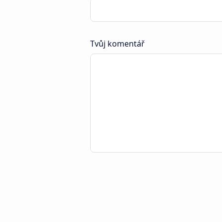
Tvůj komentář