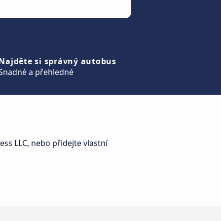
Najděte si správný autobus
Snadné a přehledné
ess LLC, nebo přidejte vlastní