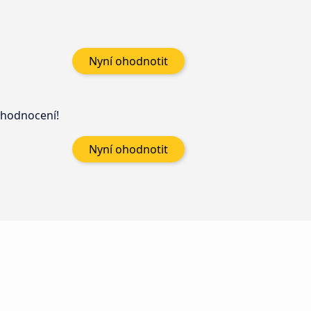
Nyní ohodnotit
 hodnocení!
Nyní ohodnotit