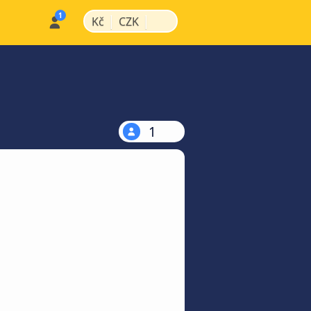
|
|
Kč
CZK
1