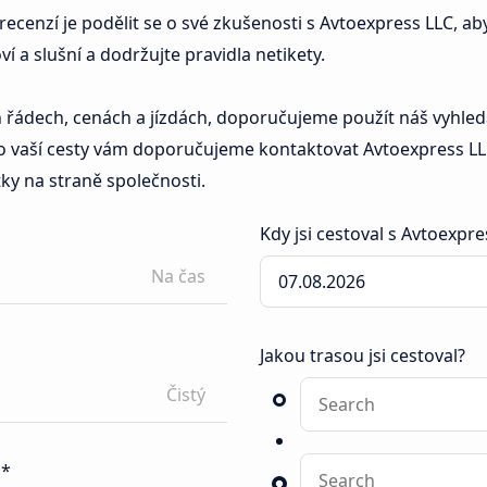
ecenzí je podělit se o své zkušenosti s Avtoexpress LLC, aby 
í a slušní a dodržujte pravidla netikety.
 řádech, cenách a jízdách, doporučujeme použít náš vyhledá
 vaší cesty vám doporučujeme kontaktovat Avtoexpress LL
y na straně společnosti.
Kdy jsi cestoval s Avtoexpre
Na čas
Jakou trasou jsi cestoval?
Čistý
 *