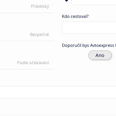
Přátelský
Kdo cestoval?
Bezpečné
Doporučil bys Avtoexpress 
Ano
Podle očekávání