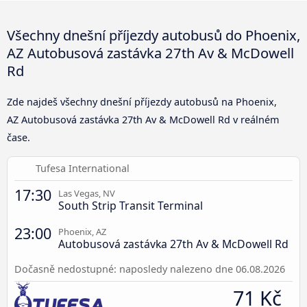
Všechny dnešní příjezdy autobusů do Phoenix,
AZ Autobusová zastávka 27th Av & McDowell
Rd
Zde najdeš všechny dnešní příjezdy autobusů na Phoenix,
AZ Autobusová zastávka 27th Av & McDowell Rd v reálném
čase.
Tufesa International
17:30
Las Vegas, NV
South Strip Transit Terminal
23:00
Phoenix, AZ
Autobusová zastávka 27th Av & McDowell Rd
Dočasně nedostupné: naposledy nalezeno dne 06.08.2026
71 Kč