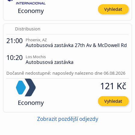
Economy
Vyhledat
Distribusion
21:00
Phoenix, AZ
Autobusová zastávka 27th Av & McDowell Rd
10:20
Los Mochis
Autobusová zastávka
Dočasně nedostupné: naposledy nalezeno dne 06.08.2026
121 Kč
Economy
Vyhledat
Zobrazit pozdější odjezdy