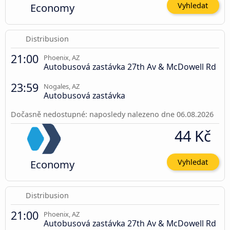
Economy
Vyhledat
Distribusion
21:00
Phoenix, AZ
Autobusová zastávka 27th Av & McDowell Rd
23:59
Nogales, AZ
Autobusová zastávka
Dočasně nedostupné: naposledy nalezeno dne 06.08.2026
44 Kč
Economy
Vyhledat
Distribusion
21:00
Phoenix, AZ
Autobusová zastávka 27th Av & McDowell Rd