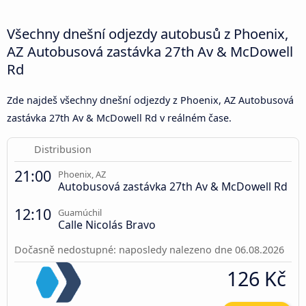
Všechny dnešní odjezdy autobusů z Phoenix,
AZ Autobusová zastávka 27th Av & McDowell
Rd
Zde najdeš všechny dnešní odjezdy z Phoenix, AZ Autobusová
zastávka 27th Av & McDowell Rd v reálném čase.
Distribusion
21:00
Phoenix, AZ
Autobusová zastávka 27th Av & McDowell Rd
12:10
Guamúchil
Calle Nicolás Bravo
Dočasně nedostupné: naposledy nalezeno dne 06.08.2026
126 Kč