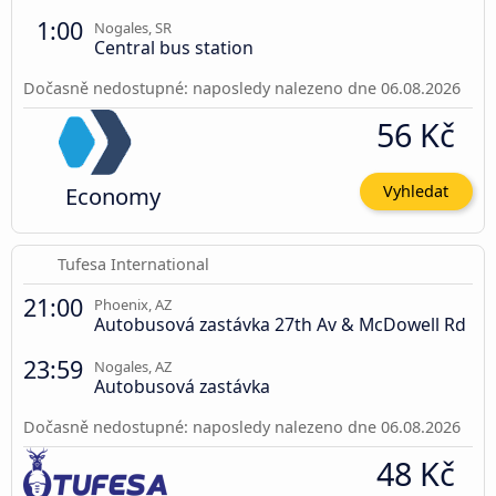
1:00
Nogales, SR
Central bus station
Dočasně nedostupné: naposledy nalezeno dne 06.08.2026
56 Kč
Economy
Vyhledat
Tufesa International
21:00
Phoenix, AZ
Autobusová zastávka 27th Av & McDowell Rd
23:59
Nogales, AZ
Autobusová zastávka
Dočasně nedostupné: naposledy nalezeno dne 06.08.2026
48 Kč