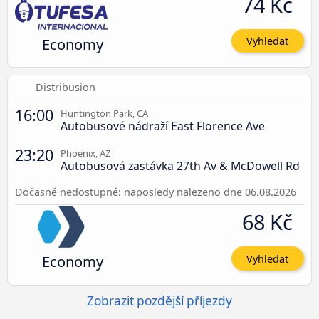
74 Kč
Economy
Vyhledat
Distribusion
16:00
Huntington Park, CA
Autobusové nádraží East Florence Ave
23:20
Phoenix, AZ
Autobusová zastávka 27th Av & McDowell Rd
Dočasně nedostupné: naposledy nalezeno dne 06.08.2026
68 Kč
Economy
Vyhledat
Zobrazit pozdější příjezdy