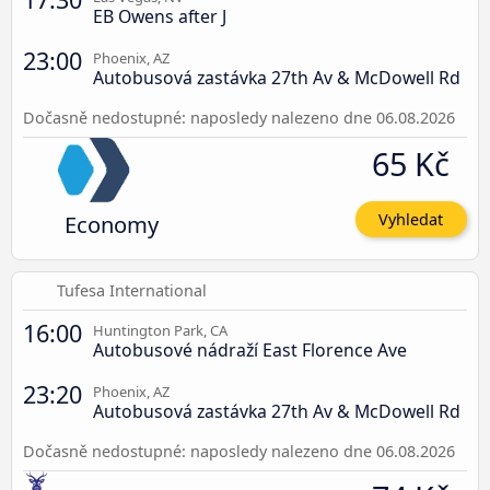
EB Owens after J
23:00
Phoenix, AZ
Autobusová zastávka 27th Av & McDowell Rd
Dočasně nedostupné: naposledy nalezeno dne 06.08.2026
65 Kč
Economy
Vyhledat
Tufesa International
16:00
Huntington Park, CA
Autobusové nádraží East Florence Ave
23:20
Phoenix, AZ
Autobusová zastávka 27th Av & McDowell Rd
Dočasně nedostupné: naposledy nalezeno dne 06.08.2026