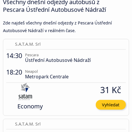
Všechny dnešní odjezdy autobusů z
Pescara Ústřední Autobusové Nádraží
Zde najdeš všechny dnešní odjezdy z Pescara Ústřední
Autobusové Nádraží v reálném čase.
S.A.T.A.M. Srl
14:30
Pescara
Ústřední Autobusové Nádraží
18:20
Neapol
Metropark Centrale
31 Kč
Economy
Vyhledat
S.A.T.A.M. Srl