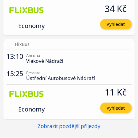
34 Kč
Economy
Vyhledat
FlixBus
13:10
Ancona
Vlakové Nádraží
15:25
Pescara
Ústřední Autobusové Nádraží
11 Kč
Economy
Vyhledat
Zobrazit pozdější příjezdy