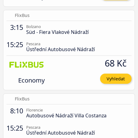
FlixBus
3:15
Bolzano
Süd - Fiera Vlakové Nádraží
15:25
Pescara
Ústřední Autobusové Nádraží
68 Kč
Economy
Vyhledat
FlixBus
8:10
Florencie
Autobusové Nádraží Villa Costanza
15:25
Pescara
Ústřední Autobusové Nádraží