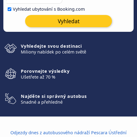
Vyhledat ubytování s Booking.com
Vyhledat
Vyhledejte svou destinaci
Miliony nabídek po celém světě
Porovnejte výsledky
Ušetřete až 70 %
Najděte si správný autobus
Snadné a přehledné
Odjezdy dnes z autobusového nádraží Pescara Ústřední