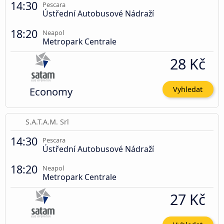
14:30
Pescara
Ústřední Autobusové Nádraží
18:20
Neapol
Metropark Centrale
28 Kč
Economy
Vyhledat
S.A.T.A.M. Srl
14:30
Pescara
Ústřední Autobusové Nádraží
18:20
Neapol
Metropark Centrale
27 Kč