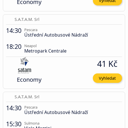
Economy
Vyhledat
S.A.T.A.M. Srl
14:30
Pescara
Ústřední Autobusové Nádraží
18:20
Neapol
Metropark Centrale
41 Kč
Economy
Vyhledat
S.A.T.A.M. Srl
14:30
Pescara
Ústřední Autobusové Nádraží
15:30
Sulmona