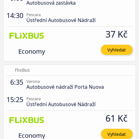
Autobusová zastávka
14:30
Pescara
Ústřední Autobusové Nádraží
37 Kč
Economy
Vyhledat
FlixBus
6:35
Verona
Autobusové nádraží Porta Nuova
15:25
Pescara
Ústřední Autobusové Nádraží
61 Kč
Economy
Vyhledat