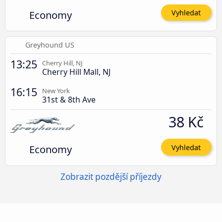
Economy
Vyhledat
Greyhound US
13:25
Cherry Hill, NJ
Cherry Hill Mall, NJ
16:15
New York
31st & 8th Ave
38 Kč
Economy
Vyhledat
Zobrazit pozdější příjezdy