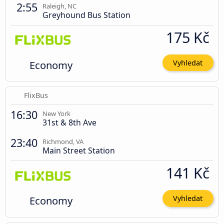
2:55
Raleigh, NC
Greyhound Bus Station
175 Kč
Economy
Vyhledat
FlixBus
16:30
New York
31st & 8th Ave
23:40
Richmond, VA
Main Street Station
141 Kč
Economy
Vyhledat