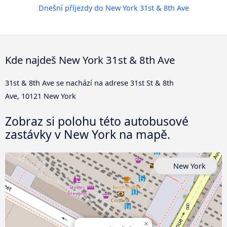
Dnešní příjezdy do New York 31st & 8th Ave
Kde najdeš New York 31st & 8th Ave
31st & 8th Ave se nachází na adrese 31st St & 8th
Ave, 10121 New York
Zobraz si polohu této autobusové
zastávky v New York na mapě.
New York
×