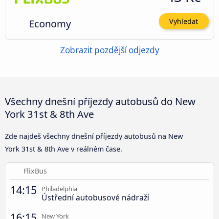
Economy
Vyhledat
Zobrazit pozdější odjezdy
Všechny dnešní příjezdy autobusů do New
York 31st & 8th Ave
Zde najdeš všechny dnešní příjezdy autobusů na New
York 31st & 8th Ave v reálném čase.
FlixBus
14:15
Philadelphia
Ústřední autobusové nádraží
16:15
New York