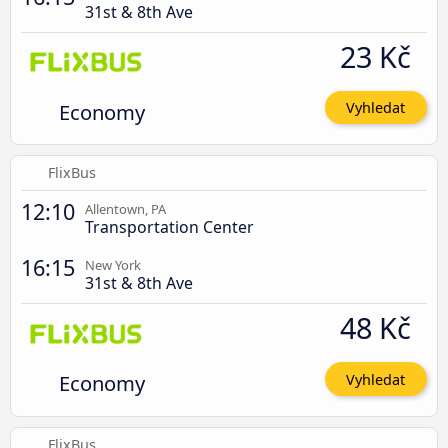
31st & 8th Ave
23 Kč
Economy
Vyhledat
FlixBus
12:10
Allentown, PA
Transportation Center
16:15
New York
31st & 8th Ave
48 Kč
Economy
Vyhledat
FlixBus