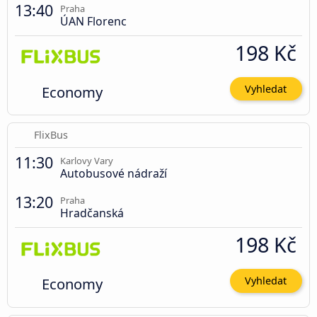
13:40
Praha
ÚAN Florenc
198 Kč
Economy
Vyhledat
FlixBus
11:30
Karlovy Vary
Autobusové nádraží
13:20
Praha
Hradčanská
198 Kč
Economy
Vyhledat