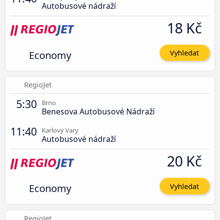
Autobusové nádraží
18 Kč
Economy
Vyhledat
RegioJet
5:30
Brno
Benesova Autobusové Nádraží
11:40
Karlovy Vary
Autobusové nádraží
20 Kč
Economy
Vyhledat
RegioJet