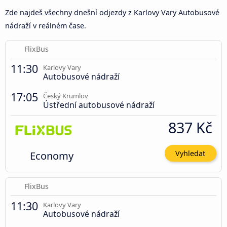
Zde najdeš všechny dnešní odjezdy z Karlovy Vary Autobusové
nádraží v reálném čase.
FlixBus
11:30
Karlovy Vary
Autobusové nádraží
17:05
Český Krumlov
Ústřední autobusové nádraží
837 Kč
Economy
Vyhledat
FlixBus
11:30
Karlovy Vary
Autobusové nádraží