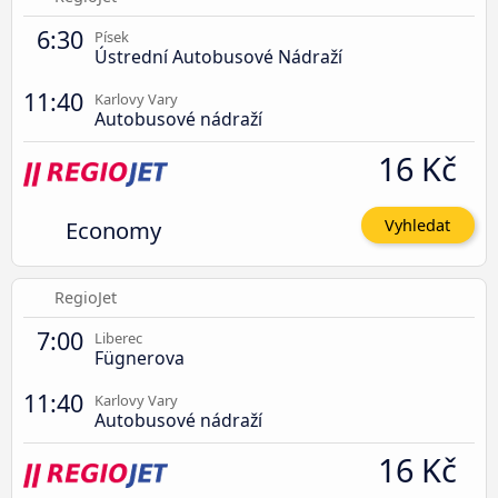
6:30
Písek
Ústrední Autobusové Nádraží
11:40
Karlovy Vary
Autobusové nádraží
16 Kč
Economy
Vyhledat
RegioJet
7:00
Liberec
Fügnerova
11:40
Karlovy Vary
Autobusové nádraží
16 Kč