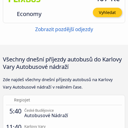
Economy
Vyhledat
Zobrazit pozdější odjezdy
Všechny dnešní příjezdy autobusů do Karlovy
Vary Autobusové nádraží
Zde najdeš všechny dnešní příjezdy autobusů na Karlovy
Vary Autobusové nádraží v reálném čase.
RegioJet
5:40
České Budějovice
Autobusové Nádraží
11:40
Karlovy Vary