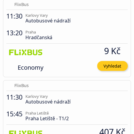
FlixBus
11:30
Karlovy Vary
Autobusové nádraží
13:20
Praha
Hradčanská
9 Kč
Economy
Vyhledat
FlixBus
11:30
Karlovy Vary
Autobusové nádraží
15:45
Praha Letiště
Praha Letiště - T1/2
407 Kč