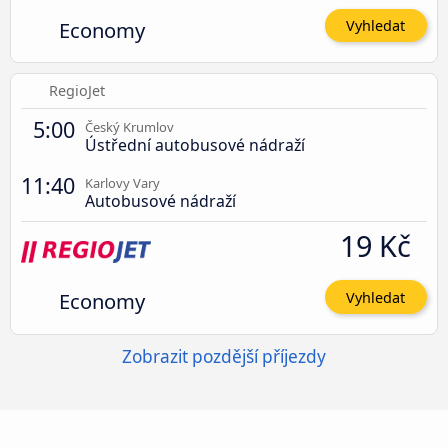
Economy
Vyhledat
RegioJet
5:00
Český Krumlov
Ústřední autobusové nádraží
11:40
Karlovy Vary
Autobusové nádraží
19 Kč
Economy
Vyhledat
Zobrazit pozdější příjezdy