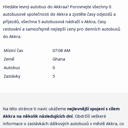
Hledáte levný autobus do Akkraa? Porovnejte všechny 0
autobusové společnosti do Akkra a zjistěte časy odjezdů a
příjezdů, všechna 5 autobusová nádraží v Akkra, časy
cestování a samozřejmě nejlepší ceny pro denních autobusů
do Akkra.
Místní čas
07:08 AM
Země
Ghana
Autobus
0
Zastávky
5
Na této stránce ti navíc ukážeme
nejlevnější spojení s cílem
Akkra na několik následujících dní
. Obdržíš veškeré
informace o zastávkách dálkových autobusů v městě Akkra, co